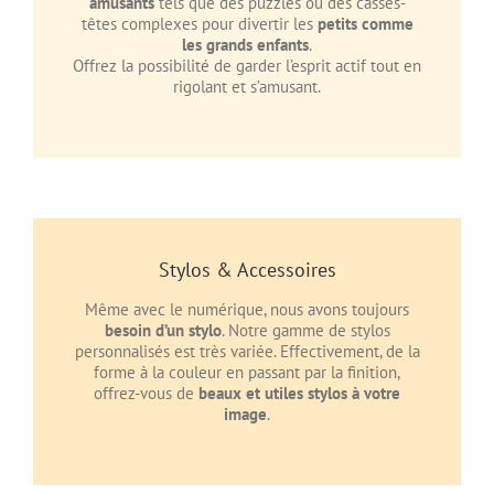
amusants
tels que des puzzles ou des casses-
têtes complexes pour divertir les
petits comme
les grands enfants
.
Offrez la possibilité de garder l’esprit actif tout en
rigolant et s’amusant.
Stylos & Accessoires
Même avec le numérique, nous avons toujours
besoin d’un stylo
. Notre gamme de stylos
personnalisés est très variée. Effectivement, de la
forme à la couleur en passant par la finition,
offrez-vous de
beaux et utiles stylos à votre
image
.