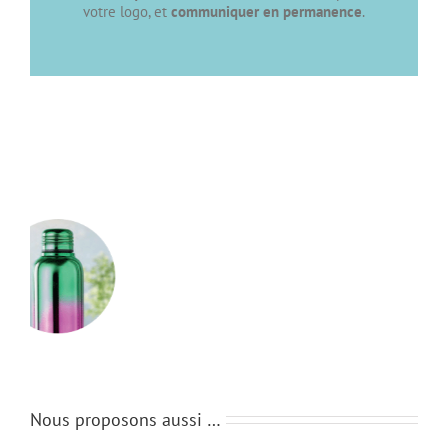
votre logo, et
communiquer en permanence
.
Nous proposons aussi …