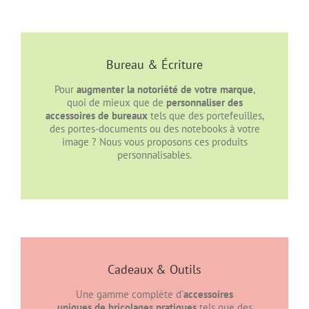
Bureau & Écriture
Pour
augmenter la notoriété de votre marque
,
quoi de mieux que de
personnaliser des
accessoires de bureaux
tels que des portefeuilles,
des portes-documents ou des notebooks à votre
image ? Nous vous proposons ces produits
personnalisables.
Cadeaux & Outils
Une gamme complète d’
accessoires
uniques de bricolages pratiques
tels que des