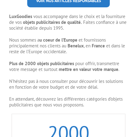
VOIR NOS ARTICLES RESPONSABLES
LuxGoodies
vous accompagne dans le choix et la fourniture
de vos
objets publicitaires de qualité.
Faites confiance à une
société établie depuis 1995.
Nous sommes a
u coeur de l’Europe
et fournissons
principalement nos clients au
Benelux
, en
France
et dans le
reste de l’Europe occidentale.
Plus de 2000 objets publicitaires
pour offrir, transmettre
votre message et surtout
mettre en valeur votre marque
.
N’hésitez pas à nous consulter pour découvrir les solutions
en fonction de votre budget et de votre délai.
En attendant, découvrez les différentes catégories d’objets
publicitaires que nous vous proposons.
2000